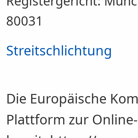
Registergericht: Mün
80031
Streitschlichtung
Die Europäische Komm
Plattform zur Online-