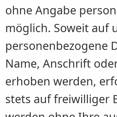
ohne Angabe person
möglich. Soweit auf 
personenbezogene Da
Name, Anschrift oder
erhoben werden, erfo
stets auf freiwilliger
werden ohne Ihre a