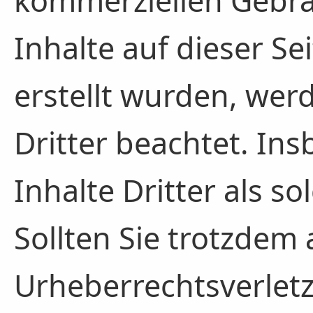
kommerziellen Gebrau
Inhalte auf dieser Se
erstellt wurden, wer
Dritter beachtet. In
Inhalte Dritter als s
Sollten Sie trotzdem 
Urheberrechtsverle