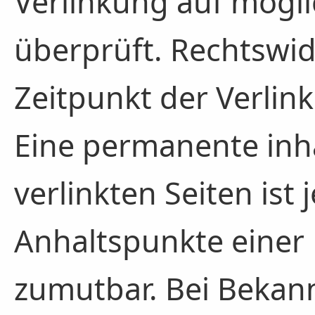
Verlinkung auf mögl
überprüft. Rechtswi
Zeitpunkt der Verlin
Eine permanente inha
verlinkten Seiten ist
Anhaltspunkte einer 
zumutbar. Bei Bekan