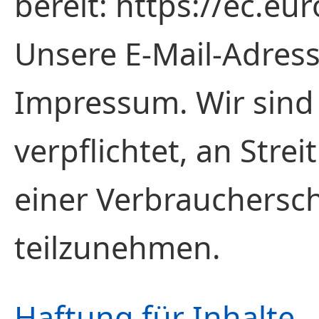
bereit: https://ec.e
Unsere E-Mail-Adress
Impressum. Wir sind 
verpflichtet, an Stre
einer Verbrauchersch
teilzunehmen.
Haftung für Inhalte