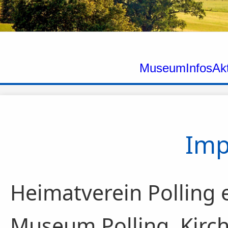
Museum
Infos
Ak
Imp
Heimatverein Polling e
Museum Polling, Kirch