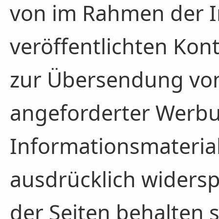
von im Rahmen der 
veröffentlichten Kon
zur Übersendung von
angeforderter Werb
Informationsmaterial
ausdrücklich widersp
der Seiten behalten 